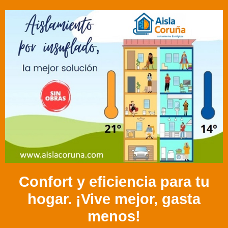
Confort y eficiencia para tu
hogar. ¡Vive mejor, gasta
menos!