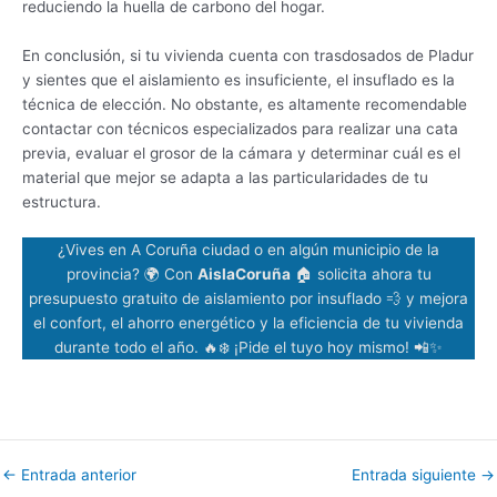
reduciendo la huella de carbono del hogar.
En conclusión, si tu vivienda cuenta con trasdosados de Pladur
y sientes que el aislamiento es insuficiente, el insuflado es la
técnica de elección. No obstante, es altamente recomendable
contactar con técnicos especializados para realizar una cata
previa, evaluar el grosor de la cámara y determinar cuál es el
material que mejor se adapta a las particularidades de tu
estructura.
¿Vives en A Coruña ciudad o en algún municipio de la
provincia? 🌍 Con
AislaCoruña
🏠 solicita ahora tu
presupuesto gratuito de aislamiento por insuflado 💨 y mejora
el confort, el ahorro energético y la eficiencia de tu vivienda
durante todo el año. 🔥❄️ ¡Pide el tuyo hoy mismo! 📲✨
←
Entrada anterior
Entrada siguiente
→