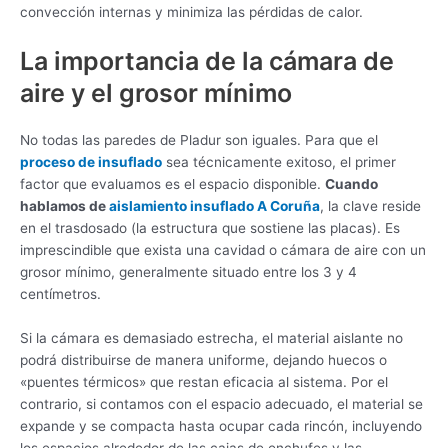
convección internas y minimiza las pérdidas de calor.
La importancia de la cámara de
aire y el grosor mínimo
No todas las paredes de Pladur son iguales. Para que el
proceso de insuflado
sea técnicamente exitoso, el primer
factor que evaluamos es el espacio disponible.
Cuando
hablamos de
aislamiento insuflado A Coruña
, la clave reside
en el trasdosado (la estructura que sostiene las placas). Es
imprescindible que exista una cavidad o cámara de aire con un
grosor mínimo, generalmente situado entre los 3 y 4
centímetros.
Si la cámara es demasiado estrecha, el material aislante no
podrá distribuirse de manera uniforme, dejando huecos o
«puentes térmicos» que restan eficacia al sistema. Por el
contrario, si contamos con el espacio adecuado, el material se
expande y se compacta hasta ocupar cada rincón, incluyendo
los espacios alrededor de las cajas de enchufes y las