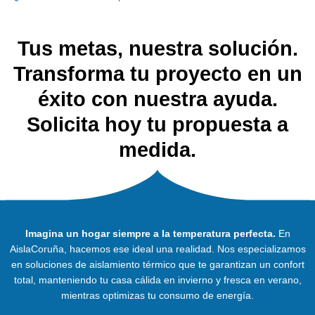
Tus metas, nuestra solución.
Transforma tu proyecto en un
éxito con nuestra ayuda.
Solicita hoy tu propuesta a
medida.
Imagina un hogar siempre a la temperatura perfecta.
En
AislaCoruña, hacemos ese ideal una realidad. Nos especializamos
en soluciones de aislamiento térmico que te garantizan un confort
total, manteniendo tu casa cálida en invierno y fresca en verano,
mientras optimizas tu consumo de energía.