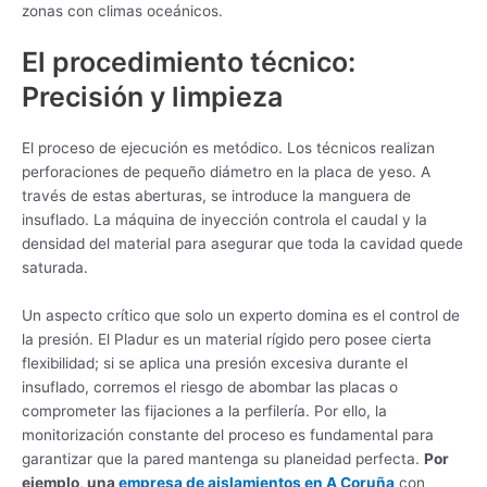
zonas con climas oceánicos.
El procedimiento técnico:
Precisión y limpieza
El proceso de ejecución es metódico. Los técnicos realizan
perforaciones de pequeño diámetro en la placa de yeso. A
través de estas aberturas, se introduce la manguera de
insuflado. La máquina de inyección controla el caudal y la
densidad del material para asegurar que toda la cavidad quede
saturada.
Un aspecto crítico que solo un experto domina es el control de
la presión. El Pladur es un material rígido pero posee cierta
flexibilidad; si se aplica una presión excesiva durante el
insuflado, corremos el riesgo de abombar las placas o
comprometer las fijaciones a la perfilería. Por ello, la
monitorización constante del proceso es fundamental para
garantizar que la pared mantenga su planeidad perfecta.
Por
ejemplo, una
empresa de aislamientos en A Coruña
con