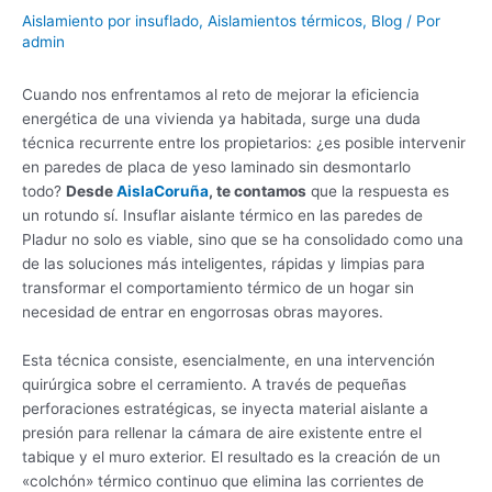
Aislamiento por insuflado
,
Aislamientos térmicos
,
Blog
/ Por
admin
Cuando nos enfrentamos al reto de mejorar la eficiencia
energética de una vivienda ya habitada, surge una duda
técnica recurrente entre los propietarios: ¿es posible intervenir
en paredes de placa de yeso laminado sin desmontarlo
todo?
Desde
AislaCoruña
, te contamos
que la respuesta es
un rotundo sí. Insuflar aislante térmico en las paredes de
Pladur no solo es viable, sino que se ha consolidado como una
de las soluciones más inteligentes, rápidas y limpias para
transformar el comportamiento térmico de un hogar sin
necesidad de entrar en engorrosas obras mayores.
Esta técnica consiste, esencialmente, en una intervención
quirúrgica sobre el cerramiento. A través de pequeñas
perforaciones estratégicas, se inyecta material aislante a
presión para rellenar la cámara de aire existente entre el
tabique y el muro exterior. El resultado es la creación de un
«colchón» térmico continuo que elimina las corrientes de