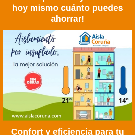
hoy mismo cuánto puedes
ahorrar!
Confort y eficiencia para tu