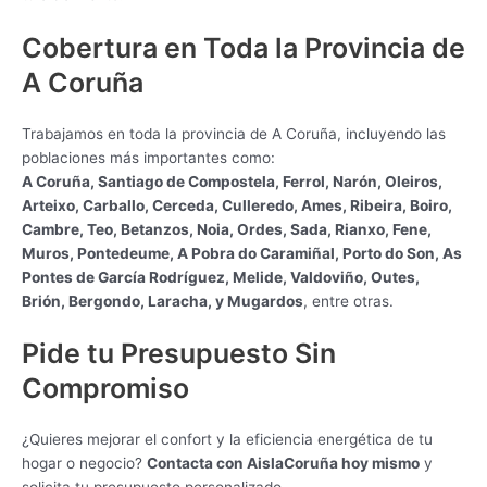
Cobertura en Toda la Provincia de
A Coruña
Trabajamos en toda la provincia de A Coruña, incluyendo las
poblaciones más importantes como:
A Coruña, Santiago de Compostela, Ferrol, Narón, Oleiros,
Arteixo, Carballo, Cerceda, Culleredo, Ames, Ribeira, Boiro,
Cambre, Teo, Betanzos, Noia, Ordes, Sada, Rianxo, Fene,
Muros, Pontedeume, A Pobra do Caramiñal, Porto do Son, As
Pontes de García Rodríguez, Melide, Valdoviño, Outes,
Brión, Bergondo, Laracha, y Mugardos
, entre otras.
Pide tu Presupuesto Sin
Compromiso
¿Quieres mejorar el confort y la eficiencia energética de tu
hogar o negocio?
Contacta con AislaCoruña hoy mismo
y