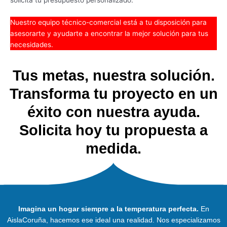
solicita tu presupuesto personalizado.
Nuestro equipo técnico-comercial está a tu disposición para
asesorarte y ayudarte a encontrar la mejor solución para tus
necesidades.
Tus metas, nuestra solución.
Transforma tu proyecto en un
éxito con nuestra ayuda.
Solicita hoy tu propuesta a
medida.
Imagina un hogar siempre a la temperatura perfecta.
En
AislaCoruña, hacemos ese ideal una realidad. Nos especializamos