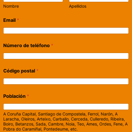
Nombre
Apellidos
Email
*
Número de teléfono
*
Código postal
*
Población
*
A Coruña Capital, Santiago de Compostela, Ferrol, Narón, A
Laracha, Oleiros, Arteixo, Carballo, Cerceda, Culleredo, Ribeira,
Boiro, Betanzos, Sada, Cambre, Noia, Teo, Ames, Ordes, Fene, A
Pobra do Caramiñal, Pontedeume, etc.