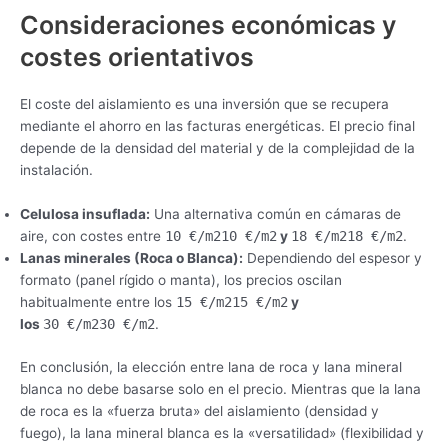
Consideraciones económicas y
costes orientativos
El coste del aislamiento es una inversión que se recupera
mediante el ahorro en las facturas energéticas. El precio final
depende de la densidad del material y de la complejidad de la
instalación.
Celulosa insuflada:
Una alternativa común en cámaras de
aire, con costes entre
10 €/m210 €/m2
y
18 €/m218 €/m2
.
Lanas minerales (Roca o Blanca):
Dependiendo del espesor y
formato (panel rígido o manta), los precios oscilan
habitualmente entre los
15 €/m215 €/m2
y
los
30 €/m230 €/m2
.
En conclusión, la elección entre lana de roca y lana mineral
blanca no debe basarse solo en el precio. Mientras que la lana
de roca es la «fuerza bruta» del aislamiento (densidad y
fuego), la lana mineral blanca es la «versatilidad» (flexibilidad y