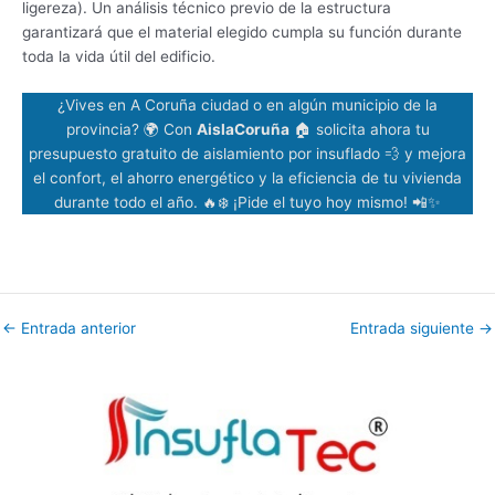
ligereza). Un análisis técnico previo de la estructura
garantizará que el material elegido cumpla su función durante
toda la vida útil del edificio.
¿Vives en A Coruña ciudad o en algún municipio de la
provincia? 🌍 Con
AislaCoruña
🏠 solicita ahora tu
presupuesto gratuito de aislamiento por insuflado 💨 y mejora
el confort, el ahorro energético y la eficiencia de tu vivienda
durante todo el año. 🔥❄️ ¡Pide el tuyo hoy mismo! 📲✨
←
Entrada anterior
Entrada siguiente
→