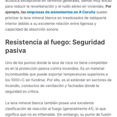
acústica excepcional en términos generales, siendo muy eficaz
para reducir la reverberación y el ruido aéreo en viviendas.
Por
ejemplo, las
empresas de aislamientos en A Coruña
suelen
priorizar la lana mineral blanca en trasdosados de tabiquería
interior debido a su excelente relación entre ligereza y
capacidad de absorción sonora.
Resistencia al fuego: Seguridad
pasiva
Uno de los puntos donde la lana de roca no tiene competidor
es en la protección pasiva contra incendios. Es un material
incombustible que puede soportar temperaturas superiores a
los 1000∘C sin fundirse. Por ello, es el estándar en sectores de
incendio, conductos de ventilación y fachadas donde la
seguridad es crítica.
La lana mineral blanca también posee una excelente
clasificación de reacción al fuego (generalmente A1), lo que
significa que no es inflamable. Sin embargo, su punto de fusión