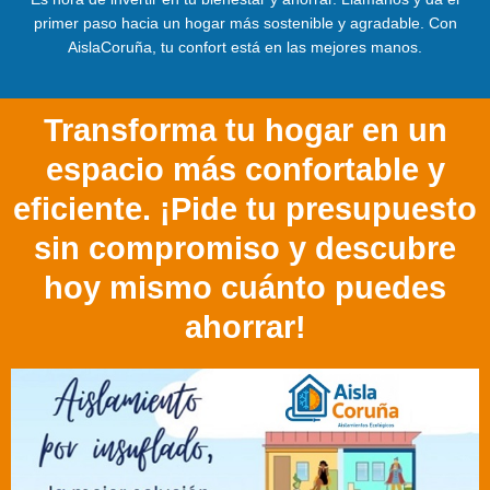
primer paso hacia un hogar más sostenible y agradable. Con
AislaCoruña, tu confort está en las mejores manos.
Transforma tu hogar en un
espacio más confortable y
eficiente. ¡Pide tu presupuesto
sin compromiso y descubre
hoy mismo cuánto puedes
ahorrar!