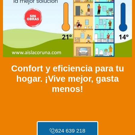
Confort y eficiencia para tu
hogar. ¡Vive mejor, gasta
menos!
624 639 218