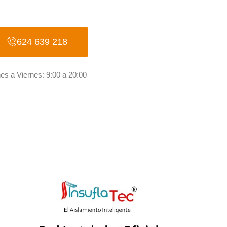
624 639 218
es a Viernes: 9:00 a 20:00