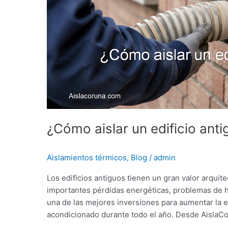
¿Cómo aislar un edificio anti
Aislamientos térmicos
,
Blog
/
admin
Los edificios antiguos tienen un gran valor arquit
importantes pérdidas energéticas, problemas de hu
una de las mejores inversiones para aumentar la ef
acondicionado durante todo el año. Desde AislaCo