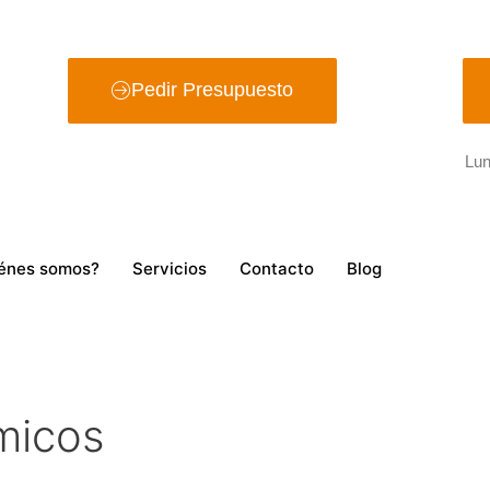
Pedir Presupuesto
Lun
énes somos?
Servicios
Contacto
Blog
micos