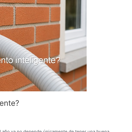
gente?
el año ya no depende únicamente de tener una buena