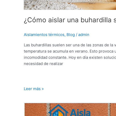
¿Cómo aislar una buhardilla 
Aislamientos térmicos
,
Blog
/
admin
Las buhardillas suelen ser una de las zonas de la
temperatura se acumula en verano. Esto provoca
incomodidad constante. Hoy en día existen solucion
necesidad de realizar
Leer más »
¿Qué
es