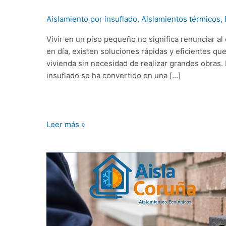
Aislamiento por insuflado
,
Aislamientos térmicos
,
Vivir en un piso pequeño no significa renunciar al
en día, existen soluciones rápidas y eficientes qu
vivienda sin necesidad de realizar grandes obras.
insuflado se ha convertido en una […]
Leer más »
¿Cómo
aislar
un
edificio
antiguo?