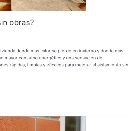
sin obras?
 vivienda donde más calor se pierde en invierno y donde más
 un mayor consumo energético y una sensación de
es rápidas, limpias y eficaces para mejorar el aislamiento sin