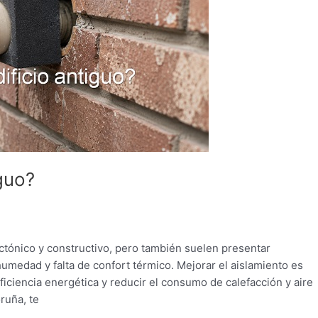
guo?
ectónico y constructivo, pero también suelen presentar
medad y falta de confort térmico. Mejorar el aislamiento es
iciencia energética y reducir el consumo de calefacción y aire
ruña, te