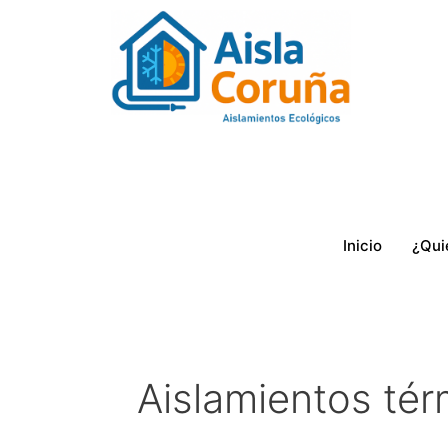
Ir
al
contenido
Inicio
¿Qui
Aislamientos tér