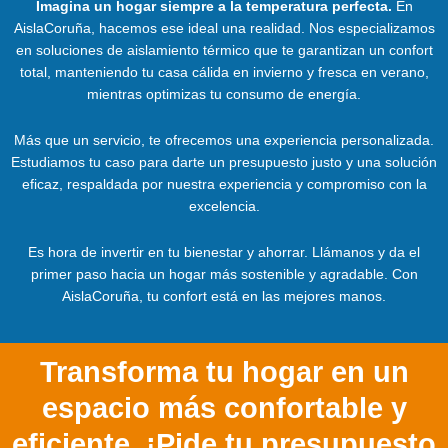
Imagina un hogar siempre a la temperatura perfecta.
En
AislaCoruña, hacemos ese ideal una realidad. Nos especializamos
en soluciones de aislamiento térmico que te garantizan un confort
total, manteniendo tu casa cálida en invierno y fresca en verano,
mientras optimizas tu consumo de energía.
Más que un servicio, te ofrecemos una experiencia personalizada.
Estudiamos tu caso para darte un presupuesto justo y una solución
eficaz, respaldada por nuestra experiencia y compromiso con la
excelencia.
Es hora de invertir en tu bienestar y ahorrar. Llámanos y da el
primer paso hacia un hogar más sostenible y agradable. Con
AislaCoruña, tu confort está en las mejores manos.
Transforma tu hogar en un
espacio más confortable y
eficiente. ¡Pide tu presupuesto