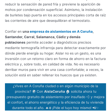
reducir la sensación de pared fría y previene la aparición de
mohos por condensación superficial. Asimismo, la instalación
de burletes bajo puerta en los accesos principales corta de raíz
las corrientes de aire que desequilibran el termostato.
Confiar en
una
empresa de aislamientos en A Coruña
,
Santander, Carral, Salamanca, Cádiz y demás
poblaciones
permite acceder a diagnósticos precisos
mediante termografía infrarroja para detectar exactamente por
dónde pierde energía su hogar. Aislar no es un gasto, es una
inversión con un retorno claro en forma de ahorro en la factura
eléctrica y, sobre todo, en calidad de vida. No es necesario
derribar muros para vivir en una casa confortable; a veces, la
solución está en saber rellenar los huecos que ya existen.
¿Vives en A Coruña ciudad o en algún municipio de la
provincia? 🌍 Con
AislaCoruña
🏠 solicita ahora tu
presupuesto gratuito de aislamiento por insuflado 💨 y mejora
el confort, el ahorro energético y la eficiencia de tu vivienda
durante todo el año. 🔥❄️ ¡Pide el tuyo hoy mismo! 📲✨