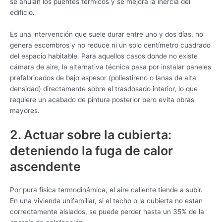
se anulan los puentes térmicos y se mejora la inercia del
edificio.
Es una intervención que suele durar entre uno y dos días, no
genera escombros y no reduce ni un solo centímetro cuadrado
del espacio habitable. Para aquellos casos donde no existe
cámara de aire, la alternativa técnica pasa por instalar paneles
prefabricados de bajo espesor (poliestireno o lanas de alta
densidad) directamente sobre el trasdosado interior, lo que
requiere un acabado de pintura posterior pero evita obras
mayores.
2. Actuar sobre la cubierta:
deteniendo la fuga de calor
ascendente
Por pura física termodinámica, el aire caliente tiende a subir.
En una vivienda unifamiliar, si el techo o la cubierta no están
correctamente aislados, se puede perder hasta un 35% de la