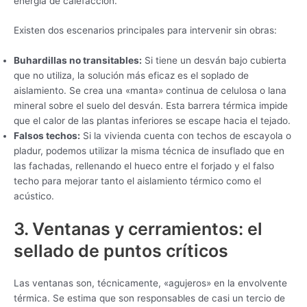
energía de calefacción.
Existen dos escenarios principales para intervenir sin obras:
Buhardillas no transitables:
Si tiene un desván bajo cubierta
que no utiliza, la solución más eficaz es el soplado de
aislamiento. Se crea una «manta» continua de celulosa o lana
mineral sobre el suelo del desván. Esta barrera térmica impide
que el calor de las plantas inferiores se escape hacia el tejado.
Falsos techos:
Si la vivienda cuenta con techos de escayola o
pladur, podemos utilizar la misma técnica de insuflado que en
las fachadas, rellenando el hueco entre el forjado y el falso
techo para mejorar tanto el aislamiento térmico como el
acústico.
3. Ventanas y cerramientos: el
sellado de puntos críticos
Las ventanas son, técnicamente, «agujeros» en la envolvente
térmica. Se estima que son responsables de casi un tercio de