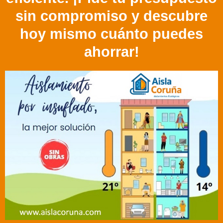
sin compromiso y descubre
hoy mismo cuánto puedes
ahorrar!