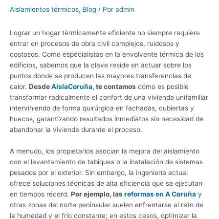
Aislamientos térmicos
,
Blog
/ Por
admin
Lograr un hogar térmicamente eficiente no siempre requiere
entrar en procesos de obra civil complejos, ruidosos y
costosos. Como especialistas en la envolvente térmica de los
edificios, sabemos que la clave reside en actuar sobre los
puntos donde se producen las mayores transferencias de
calor.
Desde
AislaCoruña
, te contamos
cómo es posible
transformar radicalmente el confort de una vivienda unifamiliar
interviniendo de forma quirúrgica en fachadas, cubiertas y
huecos, garantizando resultados inmediatos sin necesidad de
abandonar la vivienda durante el proceso.
A menudo, los propietarios asocian la mejora del aislamiento
con el levantamiento de tabiques o la instalación de sistemas
pesados por el exterior. Sin embargo, la ingeniería actual
ofrece soluciones técnicas de alta eficiencia que se ejecutan
en tiempos récord.
Por ejemplo, las
reformas en A Coruña
y
otras zonas del norte peninsular suelen enfrentarse al reto de
la humedad y el frío constante; en estos casos, optimizar la