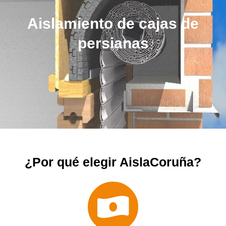
Aislamiento de cajas de
persianas
¿Por qué elegir AislaCoruña?