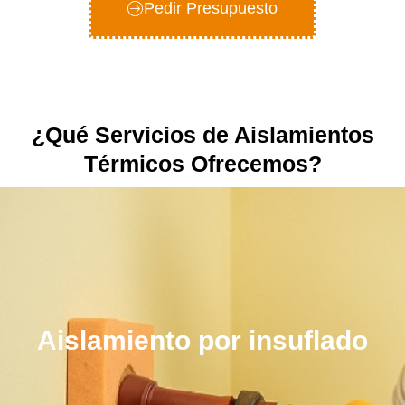
Pedir Presupuesto
¿Qué Servicios de Aislamientos
Térmicos Ofrecemos?
Aislamiento por insuflado