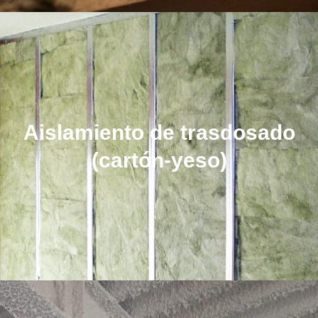
Aislamiento de trasdosado
(cartón-yeso)