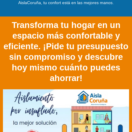
AislaCoruña, tu confort está en las mejores manos.
Transforma tu hogar en un
espacio más confortable y
eficiente. ¡Pide tu presupuesto
sin compromiso y descubre
hoy mismo cuánto puedes
ahorrar!