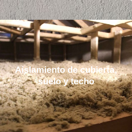
Aislamiento de cubierta,
suelo y techo