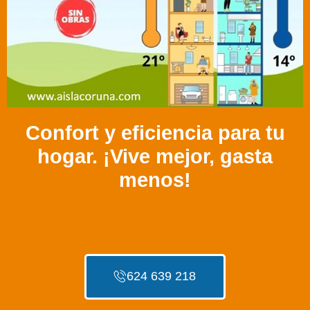
Confort y eficiencia para tu
hogar. ¡Vive mejor, gasta
menos!
624 639 218